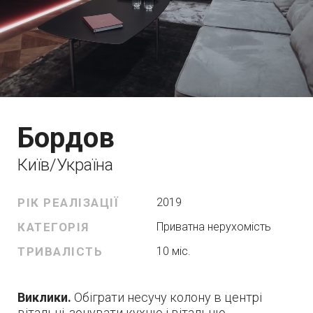
Бордов
Київ/Україна
РІК РЕАЛІЗАЦІЇ
2019
КАТЕГОРІЯ
Приватна нерухомість
ТРИВАЛІСТЬ
10 міс.
Виклики.
Обіграти несучу колону в центрі
вітальні, зонувати кухню і вітальню.