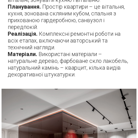
Планування.
Простір квартири – це вітальня,
кухня, зонована скляним кубом, спальня з
прихованою гардеробною, санвузол і
передпокій.
Реалізація.
Комплексні ремонтні роботи на
всіх етапах, включаючи авторський та
технічний нагляди.
Матеріали.
Використані матеріали –
натуральне дерево, фарбоване скло лакобель,
натуральний камінь – кварцит, кілька видів
декоративної штукатурки.